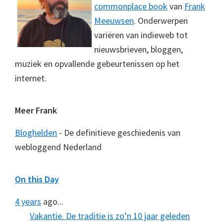
commonplace book
van
Frank
Meeuwsen
. Onderwerpen
variëren van indieweb tot
nieuwsbrieven, bloggen,
muziek en opvallende gebeurtenissen op het
internet.
Meer Frank
Bloghelden
- De definitieve geschiedenis van
webloggend Nederland
On this Day
4 years
ago...
Vakantie. De traditie is zo’n 10 jaar geleden