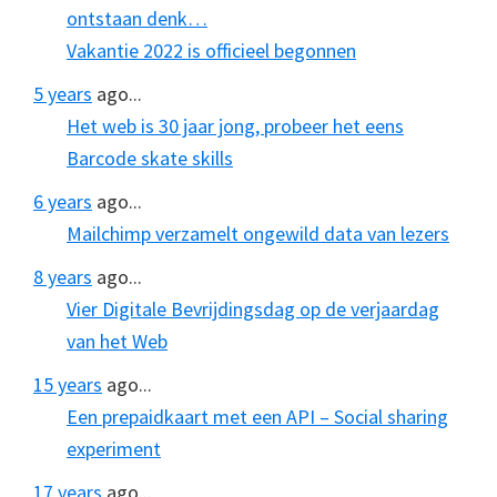
ontstaan denk…
Vakantie 2022 is officieel begonnen
5 years
ago...
Het web is 30 jaar jong, probeer het eens
Barcode skate skills
6 years
ago...
Mailchimp verzamelt ongewild data van lezers
8 years
ago...
Vier Digitale Bevrijdingsdag op de verjaardag
van het Web
15 years
ago...
Een prepaidkaart met een API – Social sharing
experiment
17 years
ago...