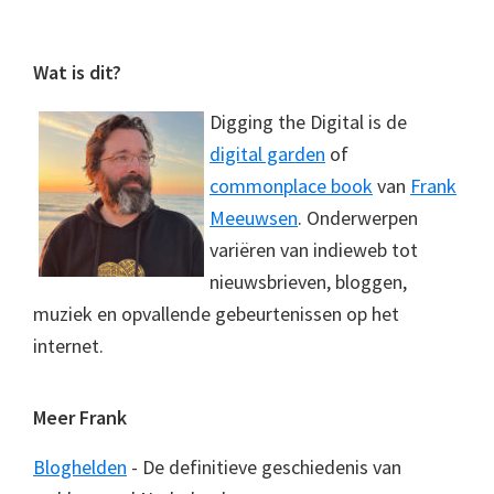
Footer
Wat is dit?
Digging the Digital is de
digital garden
of
commonplace book
van
Frank
Meeuwsen
. Onderwerpen
variëren van indieweb tot
nieuwsbrieven, bloggen,
muziek en opvallende gebeurtenissen op het
internet.
Meer Frank
Bloghelden
- De definitieve geschiedenis van