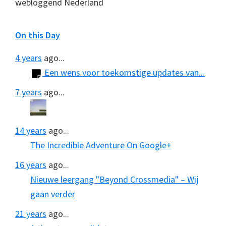
webloggend Nederland
On this Day
4 years
ago...
Een wens voor toekomstige updates van...
7 years
ago...
14 years
ago...
The Incredible Adventure On Google+
16 years
ago...
Nieuwe leergang "Beyond Crossmedia" – Wij
gaan verder
21 years
ago...