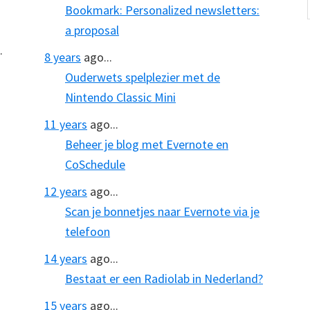
Bookmark: Personalized newsletters:
a proposal
.
8 years
ago...
Ouderwets spelplezier met de
Nintendo Classic Mini
11 years
ago...
Beheer je blog met Evernote en
CoSchedule
12 years
ago...
Scan je bonnetjes naar Evernote via je
telefoon
14 years
ago...
Bestaat er een Radiolab in Nederland?
15 years
ago...