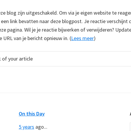
 blog zijn uitgeschakeld. Om via je eigen website te reage
e een link bevatten naar deze blogpost. Je reactie verschijnt
e pagina. Wil je je reactie bijwerken of verwijderen? Update
e URL van je bericht opnieuw in. (
Lees meer
)
On this Day
5 years
ago...