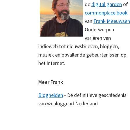
de
digital garden
of
commonplace book
van
Frank Meeuwsen
Onderwerpen
variëren van
indieweb tot nieuwsbrieven, bloggen,
muziek en opvallende gebeurtenissen op
het internet.
Meer Frank
Bloghelden
- De definitieve geschiedenis
van webloggend Nederland