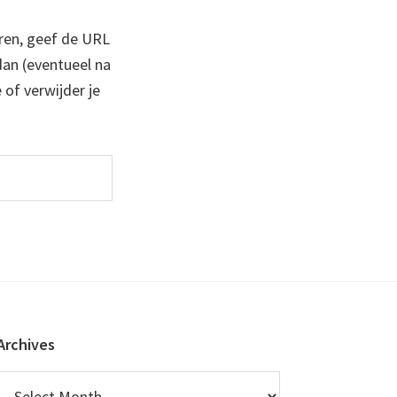
ren, geef de URL
 dan (eventueel na
 of verwijder je
Archives
Archives