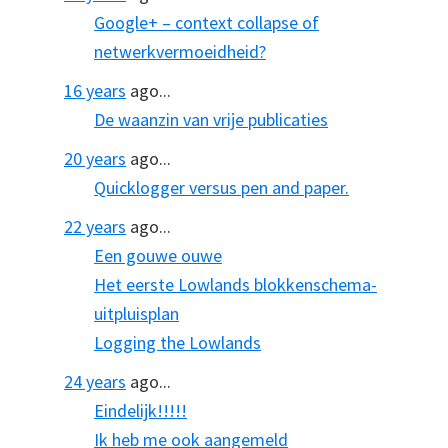
Google+ – context collapse of
netwerkvermoeidheid?
16 years
ago...
De waanzin van vrije publicaties
20 years
ago...
Quicklogger versus pen and paper.
22 years
ago...
Een gouwe ouwe
Het eerste Lowlands blokkenschema-
uitpluisplan
Logging the Lowlands
24 years
ago...
Eindelijk!!!!!
Ik heb me ook aangemeld