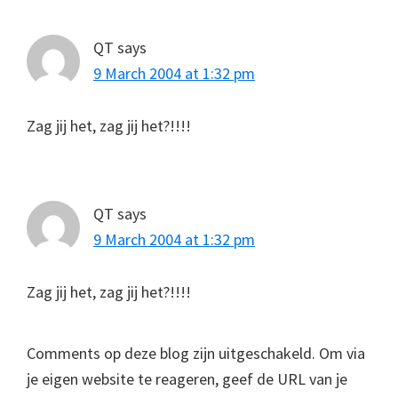
QT
says
9 March 2004 at 1:32 pm
Zag jij het, zag jij het?!!!!
QT
says
9 March 2004 at 1:32 pm
Zag jij het, zag jij het?!!!!
Comments op deze blog zijn uitgeschakeld. Om via
je eigen website te reageren, geef de URL van je