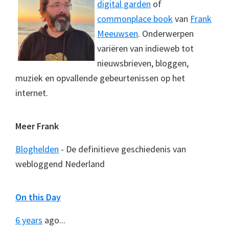
digital garden
of
commonplace book
van
Frank
Meeuwsen
. Onderwerpen
variëren van indieweb tot
nieuwsbrieven, bloggen,
muziek en opvallende gebeurtenissen op het
internet.
Meer Frank
Bloghelden
- De definitieve geschiedenis van
webloggend Nederland
On this Day
6 years
ago...