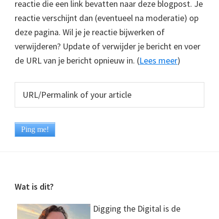
reactie die een link bevatten naar deze blogpost. Je
reactie verschijnt dan (eventueel na moderatie) op
deze pagina. Wil je je reactie bijwerken of
verwijderen? Update of verwijder je bericht en voer
de URL van je bericht opnieuw in. (
Lees meer
)
Footer
Wat is dit?
Digging the Digital is de