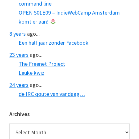
command line
OPEN S01E09 – IndieWebCamp Amsterdam
komt er aan!
8 years
ago...
Een half jaar zonder Facebook
23 years
ago...
The Freenet Project
Leuke kwiz
24 years
ago...
de IRC qoute van vandaag…
Archives
Archives