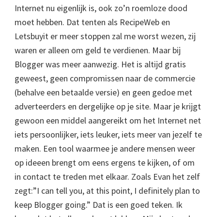
Internet nu eigenlijk is, ook zo’n roemloze dood
moet hebben. Dat tenten als RecipeWeb en
Letsbuyit er meer stoppen zal me worst wezen, zij
waren er alleen om geld te verdienen. Maar bij
Blogger was meer aanwezig. Het is altijd gratis
geweest, geen compromissen naar de commercie
(behalve een betaalde versie) en geen gedoe met
adverteerders en dergelijke op je site. Maar je krijgt
gewoon een middel aangereikt om het Internet net
iets persoonlijker, iets leuker, iets meer van jezelf te
maken. Een tool waarmee je andere mensen weer
op ideeen brengt om eens ergens te kijken, of om
in contact te treden met elkaar. Zoals Evan het zelf
zegt:”I can tell you, at this point, I definitely plan to
keep Blogger going.” Dat is een goed teken. Ik