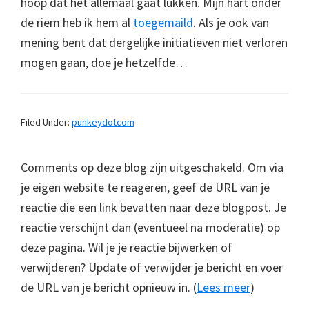
hoop dat het allemaal gaat lukken. Mijn hart onder
de riem heb ik hem al
toegemaild
. Als je ook van
mening bent dat dergelijke initiatieven niet verloren
mogen gaan, doe je hetzelfde…
Filed Under:
punkeydotcom
Comments op deze blog zijn uitgeschakeld. Om via
je eigen website te reageren, geef de URL van je
reactie die een link bevatten naar deze blogpost. Je
reactie verschijnt dan (eventueel na moderatie) op
deze pagina. Wil je je reactie bijwerken of
verwijderen? Update of verwijder je bericht en voer
de URL van je bericht opnieuw in. (
Lees meer
)