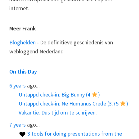
internet.
Meer Frank
Bloghelden
- De definitieve geschiedenis van
webloggend Nederland
On this Day
6 years
ago...
Untappd check-in: Big Bunny (4
)
Untappd check-in: Ne Humanus Crede (3.75
)
Vakantie. Dus tijd om te schrijven.
7 years
ago...
3 tools for doing presentations from the