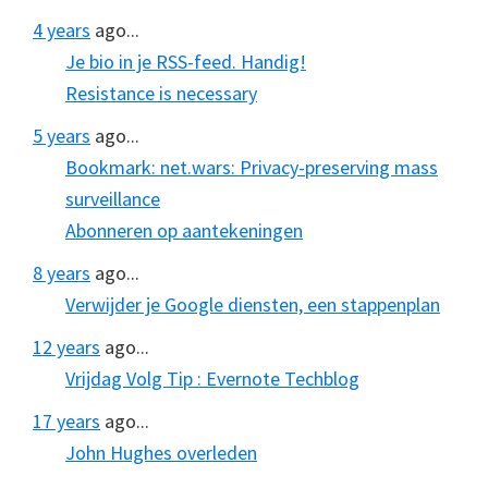
4 years
ago...
Je bio in je RSS-feed. Handig!
Resistance is necessary
5 years
ago...
Bookmark: net.wars: Privacy-preserving mass
surveillance
Abonneren op aantekeningen
8 years
ago...
Verwijder je Google diensten, een stappenplan
12 years
ago...
Vrijdag Volg Tip : Evernote Techblog
17 years
ago...
John Hughes overleden