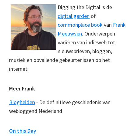
Digging the Digital is de
digital garden
of
commonplace book
van
Frank
Meeuwsen
. Onderwerpen
variëren van indieweb tot
nieuwsbrieven, bloggen,
muziek en opvallende gebeurtenissen op het
internet.
Meer Frank
Bloghelden
- De definitieve geschiedenis van
webloggend Nederland
On this Day