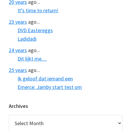
20 years
ago...
It’s time to return!
23 years
ago...
DVD Eastereggs
Ladidadi
24 years
ago...
Dit lijkt me…
25 years
ago...
Ik geloof dat iemand een
Emerce: Jamby start test om
Archives
Archives