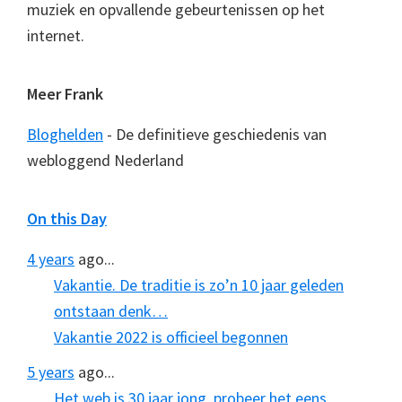
muziek en opvallende gebeurtenissen op het
internet.
Meer Frank
Bloghelden
- De definitieve geschiedenis van
webloggend Nederland
On this Day
4 years
ago...
Vakantie. De traditie is zo’n 10 jaar geleden
ontstaan denk…
Vakantie 2022 is officieel begonnen
5 years
ago...
Het web is 30 jaar jong, probeer het eens