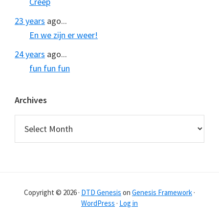
Creep
23 years
ago...
En we zijn er weer!
24 years
ago...
fun fun fun
Archives
Archives
Copyright © 2026 ·
DTD Genesis
on
Genesis Framework
·
WordPress
·
Log in