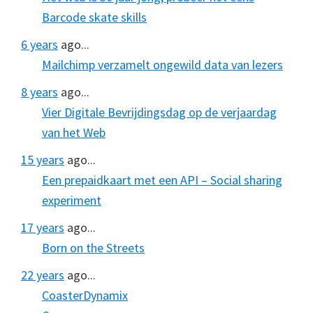
Barcode skate skills
6 years
ago...
Mailchimp verzamelt ongewild data van lezers
8 years
ago...
Vier Digitale Bevrijdingsdag op de verjaardag
van het Web
15 years
ago...
Een prepaidkaart met een API – Social sharing
experiment
17 years
ago...
Born on the Streets
22 years
ago...
CoasterDynamix