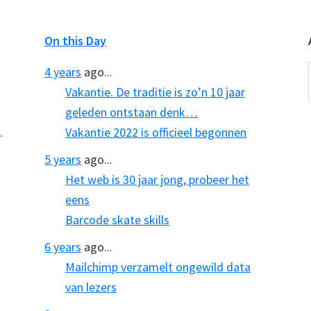
On this Day
4 years
ago...
Vakantie. De traditie is zo’n 10 jaar
geleden ontstaan denk…
.
Vakantie 2022 is officieel begonnen
5 years
ago...
Het web is 30 jaar jong, probeer het
eens
Barcode skate skills
6 years
ago...
Mailchimp verzamelt ongewild data
van lezers