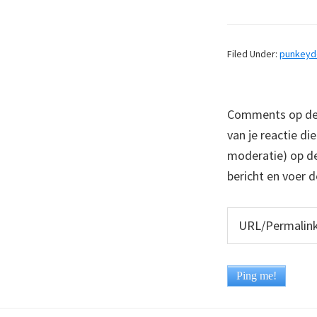
Filed Under:
punkey
Comments op deze
van je reactie di
moderatie) op dez
bericht en voer d