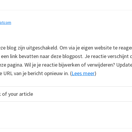
dotcom
 blog zijn uitgeschakeld. Om via je eigen website te reage
e een link bevatten naar deze blogpost. Je reactie verschijnt
e pagina. Wil je je reactie bijwerken of verwijderen? Update
e URL van je bericht opnieuw in. (
Lees meer
)