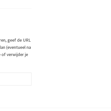
ren, geef de URL
 dan (eventueel na
 of verwijder je