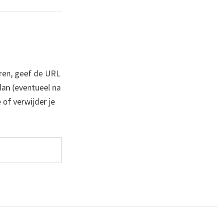
ren, geef de URL
 dan (eventueel na
 of verwijder je