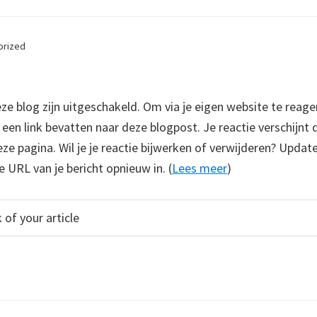
orized
 blog zijn uitgeschakeld. Om via je eigen website te reage
e een link bevatten naar deze blogpost. Je reactie verschijnt
e pagina. Wil je je reactie bijwerken of verwijderen? Update
e URL van je bericht opnieuw in. (
Lees meer
)