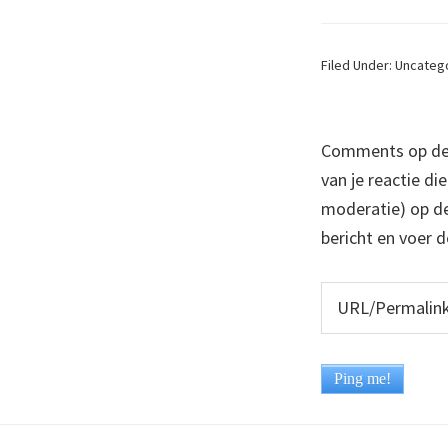
Filed Under: Uncateg
Comments op deze
van je reactie di
moderatie) op dez
bericht en voer d