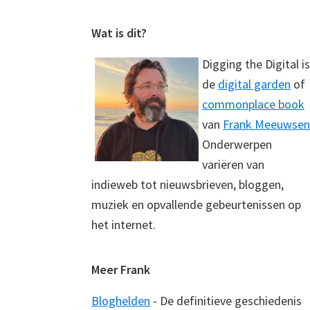
Footer
Wat is dit?
Digging the Digital is
de
digital garden
of
commonplace book
van
Frank Meeuwsen
Onderwerpen
variëren van
indieweb tot nieuwsbrieven, bloggen,
muziek en opvallende gebeurtenissen op
het internet.
Meer Frank
Bloghelden
- De definitieve geschiedenis