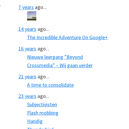
.
7 years
ago...
14 years
ago...
The Incredible Adventure On Google+
16 years
ago...
Nieuwe leergang "Beyond
Crossmedia" – Wij gaan verder
21 years
ago...
A time to consolidate
23 years
ago...
Subjectivisten
Flash mobbing
Handig