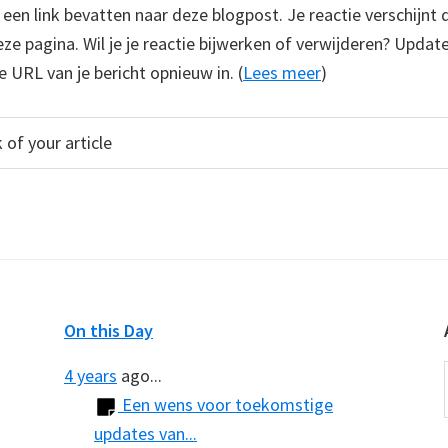
e een link bevatten naar deze blogpost. Je reactie verschijnt
e pagina. Wil je je reactie bijwerken of verwijderen? Update
e URL van je bericht opnieuw in. (
Lees meer
)
On this Day
4 years
ago...
Een wens voor toekomstige
updates van...