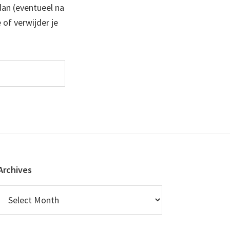
 dan (eventueel na
 of verwijder je
Archives
Archives