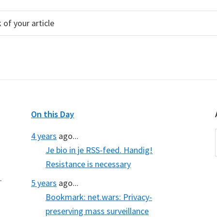
On this Day
4 years
ago...
Je bio in je RSS-feed. Handig!
Resistance is necessary
.
5 years
ago...
Bookmark: net.wars: Privacy-
preserving mass surveillance