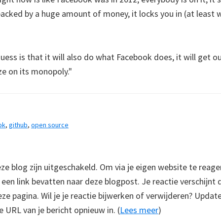
acked by a huge amount of money, it locks you in (at least wi
ss is that it will also do what Facebook does, it will get ou
ze on its monopoly."
ok
,
github
,
open source
 blog zijn uitgeschakeld. Om via je eigen website te reage
e een link bevatten naar deze blogpost. Je reactie verschijnt
e pagina. Wil je je reactie bijwerken of verwijderen? Update
e URL van je bericht opnieuw in. (
Lees meer
)