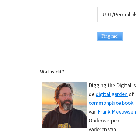
Footer
Wat is dit?
Digging the Digital is
de
digital garden
of
commonplace book
van
Frank Meeuwsen
Onderwerpen
variëren van