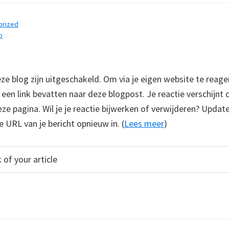
orized
p
 blog zijn uitgeschakeld. Om via je eigen website te reage
e een link bevatten naar deze blogpost. Je reactie verschijnt
e pagina. Wil je je reactie bijwerken of verwijderen? Update
e URL van je bericht opnieuw in. (
Lees meer
)