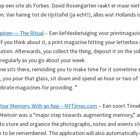
p een site als Forbes. David Rosengarten raakt er maar niet
. Van haring tot de rijsttafel (ja echt!), alles wat Hollands 
pinen — The Ritual
– Een liefdesbetuiging voor printmagazin
If you think about it, a print magazine hitting your letterbox 
ation. Afterwards, you collect the thing, deposit it on the si
t regularly as you go about your week.
e sits there, reminding you to make time for it sometime 
, you pour that glass, sit down and spend an hour or two of 
ebrate magazines for providing. ”
Your Memory, With an App – NYTimes.com
– Een soort Time
“Memoir was a “major step towards augmenting memory,” an
to store and organize the photographs, notes and events st
to be remembered. The application will also automatically