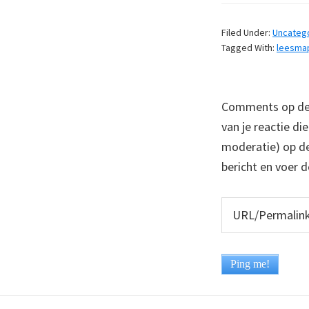
Filed Under:
Uncateg
Tagged With:
leesma
Comments op deze
van je reactie di
moderatie) op dez
bericht en voer d