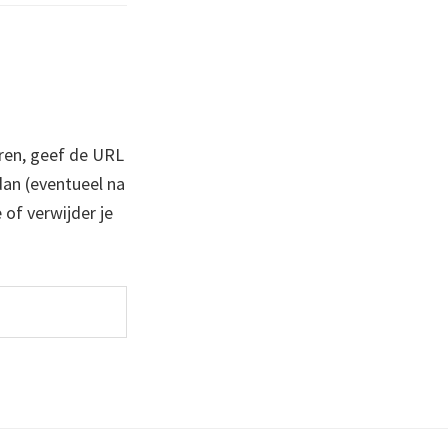
ren, geef de URL
 dan (eventueel na
 of verwijder je