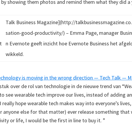
 by showing them photos and remind them what they did a 
Talk Business Magazine](http://talkbusinessmagazine.co
g
sation-good-productivity/) – Emma Page, manager Busin
t
n Evernote geeft inzicht hoe Evernote Business het afgelo
wikkeld.
echnology is moving in the wrong direction — Tech Talk — 
stuk over de rol van technologie in de nieuwe trend van “Wea
to see wearable tech improve our lives, instead of adding a
.I really hope wearable tech makes way into everyone’s lives,
 anyone else for that matter) ever release something that
ity or life, I would be the first in line to buy it. ”