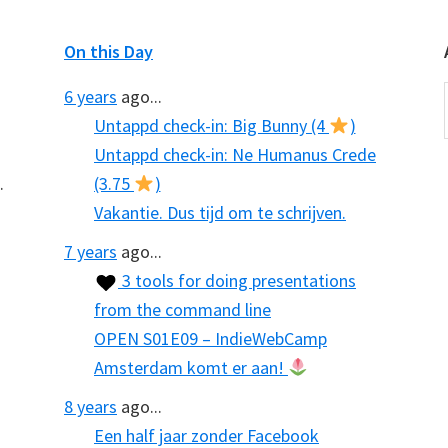
On this Day
6 years
ago...
Untappd check-in: Big Bunny (4
)
Untappd check-in: Ne Humanus Crede
.
(3.75
)
Vakantie. Dus tijd om te schrijven.
7 years
ago...
3 tools for doing presentations
from the command line
OPEN S01E09 – IndieWebCamp
Amsterdam komt er aan!
8 years
ago...
Een half jaar zonder Facebook