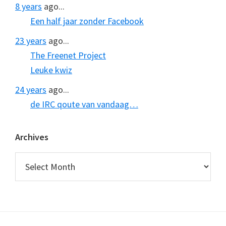
8 years
ago...
Een half jaar zonder Facebook
23 years
ago...
The Freenet Project
Leuke kwiz
24 years
ago...
de IRC qoute van vandaag…
Archives
Archives