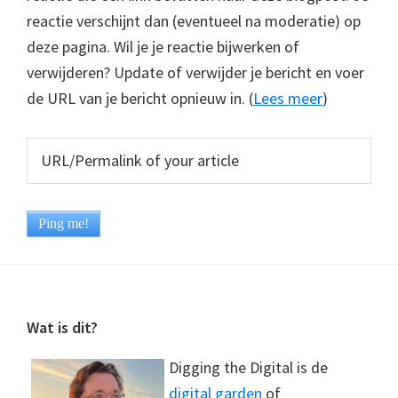
reactie verschijnt dan (eventueel na moderatie) op
deze pagina. Wil je je reactie bijwerken of
verwijderen? Update of verwijder je bericht en voer
de URL van je bericht opnieuw in. (
Lees meer
)
Footer
Wat is dit?
Digging the Digital is de
digital garden
of