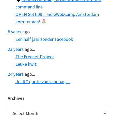
command line
OPEN S01E09 – IndieWebCamp Amsterdam
komt er aan!
8 years
ago...
Een half jaar zonder Facebook
23 years
ago...
The Freenet Project
Leuke kwiz
24 years
ago...
de IRC qoute van vandaag…
Archives
Archives