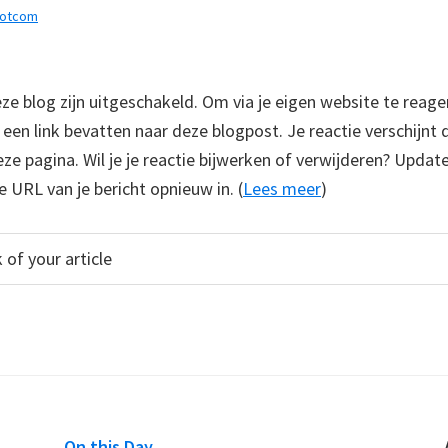
dotcom
 blog zijn uitgeschakeld. Om via je eigen website te reage
e een link bevatten naar deze blogpost. Je reactie verschijnt
e pagina. Wil je je reactie bijwerken of verwijderen? Update
e URL van je bericht opnieuw in. (
Lees meer
)
On this Day