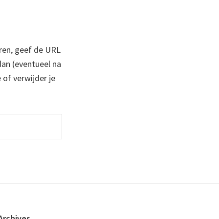
ren, geef de URL
 dan (eventueel na
 of verwijder je
Archives