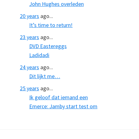
John Hughes overleden
20 years
ago...
It’s time to return!
23 years
ago...
DVD Eastereggs
Ladidadi
24 years
ago...
Dit lijkt me…
25 years
ago...
Ik geloof dat iemand een
Emerce: Jamby start test om