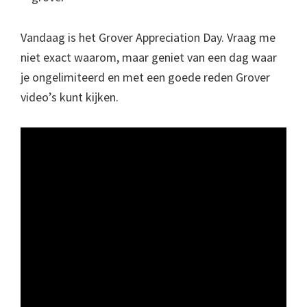
Vandaag is het Grover Appreciation Day. Vraag me
niet exact waarom, maar geniet van een dag waar
je ongelimiteerd en met een goede reden Grover
video’s kunt kijken.