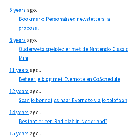
5 years
ago...
Bookmark: Personalized newsletters: a
proposal
8 years
ago...
Ouderwets spelplezier met de Nintendo Classic
Mini
11 years
ago...
Beheer je blog met Evernote en CoSchedule
12 years
ago...
Scan je bonnetjes naar Evernote via je telefoon
14 years
ago...
Bestaat er een Radiolab in Nederland?
15 years
ago...