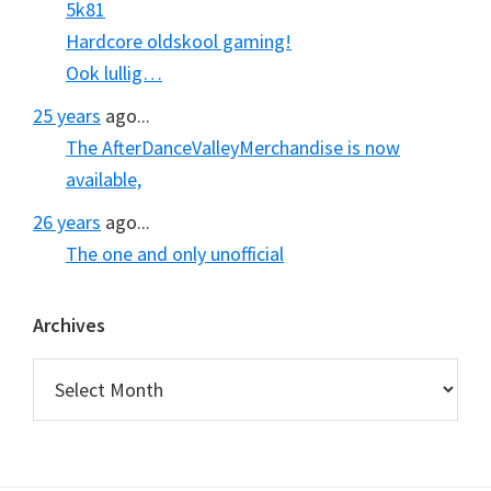
5k81
Hardcore oldskool gaming!
Ook lullig…
25 years
ago...
The AfterDanceValleyMerchandise is now
available,
26 years
ago...
The one and only unofficial
Archives
Archives