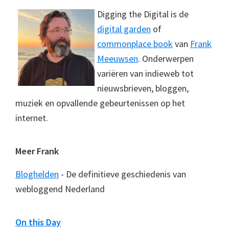
Digging the Digital is de
digital garden
of
commonplace book
van
Frank
Meeuwsen
. Onderwerpen
variëren van indieweb tot
nieuwsbrieven, bloggen,
muziek en opvallende gebeurtenissen op het
internet.
Meer Frank
Bloghelden
- De definitieve geschiedenis van
webloggend Nederland
On this Day