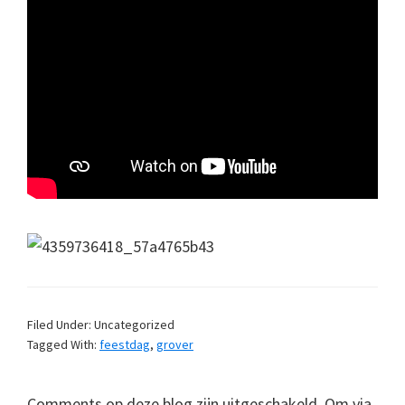
Filed Under: Uncategorized
Tagged With:
feestdag
,
grover
Comments op deze blog zijn uitgeschakeld. Om via