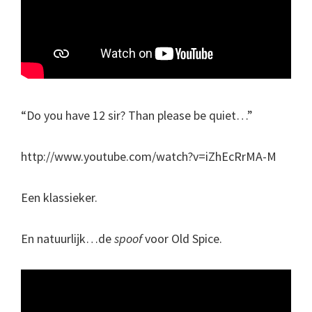
“Do you have 12 sir? Than please be quiet…”
http://www.youtube.com/watch?v=iZhEcRrMA-M
Een klassieker.
En natuurlijk…de
spoof
voor Old Spice.