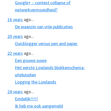
Google+ – context collapse of
netwerkvermoeidheid?
16 years
ago...
De waanzin van vrije publicaties
20 years
ago...
Quicklogger versus pen and paper.
22 years
ago...
Een gouwe ouwe
Het eerste Lowlands blokkenschema-
uitpluisplan
Logging the Lowlands
24 years
ago...
Eindelijk!!!!!
Ik heb me ook aangemeld