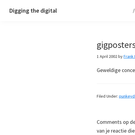
Skip
Skip
Skip
Digging the digital
to
to
to
primary
main
footer
navigation
content
gigposter
1 April 2002
by
Frank
Geweldige conce
Filed Under:
punkey
Comments op deze
van je reactie di