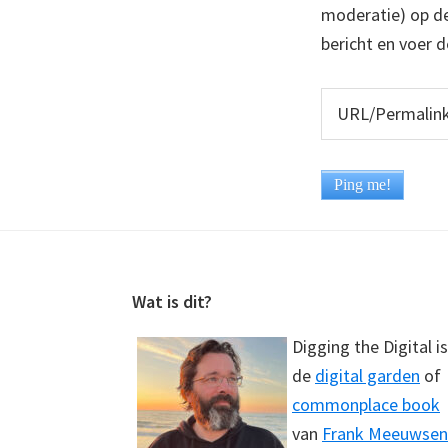
moderatie) op dez
bericht en voer d
Footer
Wat is dit?
Digging the Digital is
de
digital garden
of
commonplace book
van
Frank Meeuwsen