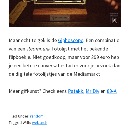
Maar echt te gek is de
Giphoscope
. Een combinatie
van een
steampunk
fotolijst met het bekende
flipboekje. Niet goedkoop, maar voor 299 euro heb
je een betere conversatiestarter voor je bezoek dan
de digitale fotolijstjes van de Mediamarkt!
Meer gifkunst? Check eens
Patakk
,
Mr Div
en
89-A
Filed Under:
random
Tagged With:
webtech