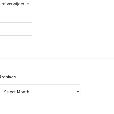
 of verwijder je
Archives
Archives