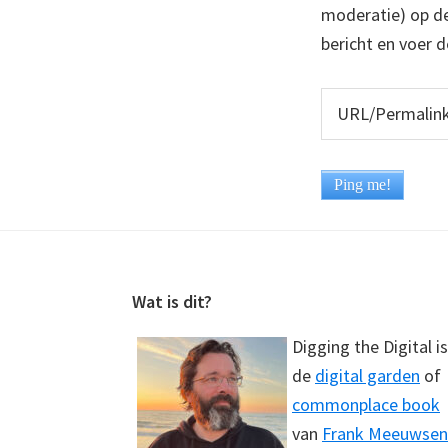
moderatie) op dez
bericht en voer d
Footer
Wat is dit?
Digging the Digital is
de
digital garden
of
commonplace book
van
Frank Meeuwsen