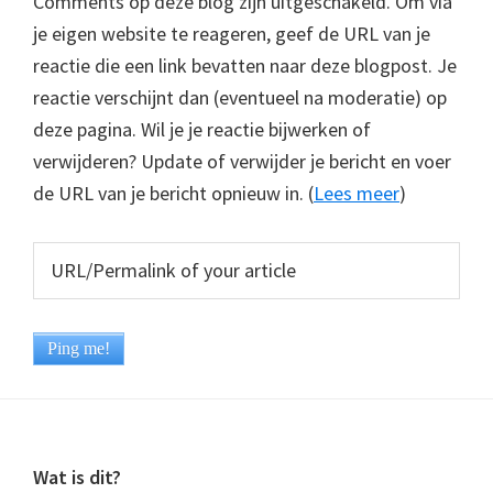
Comments op deze blog zijn uitgeschakeld. Om via
je eigen website te reageren, geef de URL van je
reactie die een link bevatten naar deze blogpost. Je
reactie verschijnt dan (eventueel na moderatie) op
deze pagina. Wil je je reactie bijwerken of
verwijderen? Update of verwijder je bericht en voer
de URL van je bericht opnieuw in. (
Lees meer
)
Footer
Wat is dit?