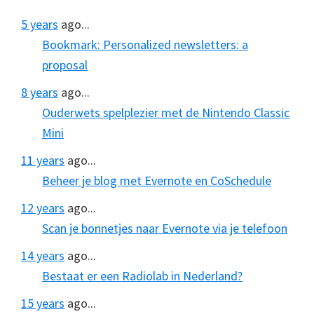
5 years
ago...
Bookmark: Personalized newsletters: a
proposal
8 years
ago...
Ouderwets spelplezier met de Nintendo Classic
Mini
11 years
ago...
Beheer je blog met Evernote en CoSchedule
12 years
ago...
Scan je bonnetjes naar Evernote via je telefoon
14 years
ago...
Bestaat er een Radiolab in Nederland?
15 years
ago...