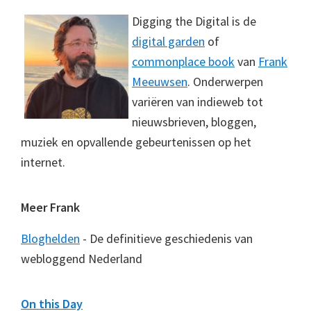
Digging the Digital is de
digital garden
of
commonplace book
van
Frank
Meeuwsen
. Onderwerpen
variëren van indieweb tot
nieuwsbrieven, bloggen,
muziek en opvallende gebeurtenissen op het
internet.
Meer Frank
Bloghelden
- De definitieve geschiedenis van
webloggend Nederland
On this Day