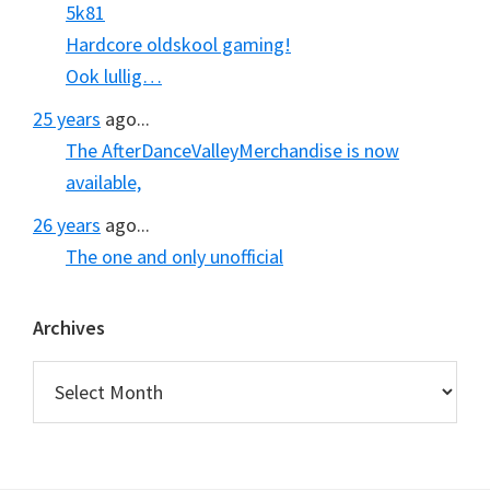
5k81
Hardcore oldskool gaming!
Ook lullig…
25 years
ago...
The AfterDanceValleyMerchandise is now
available,
26 years
ago...
The one and only unofficial
Archives
Archives