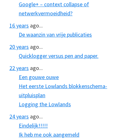
Google+ – context collapse of
netwerkvermoeidheid?
16 years
ago...
De waanzin van vrije publicaties
20 years
ago...
Quicklogger versus pen and paper.
22 years
ago...
Een gouwe ouwe
Het eerste Lowlands blokkenschema-
uitpluisplan
Logging the Lowlands
24 years
ago...
Eindelijk!!!!!
Ik heb me ook aangemeld