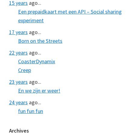
15 years
ago...
Een prepaidkaart met een API – Social sharing
experiment
17 years
ago...
Born on the Streets
22 years
ago...
CoasterDynamix
Creep
23 years
ago...
En we zijn er weer!
24 years
ago...
fun fun fun
Archives