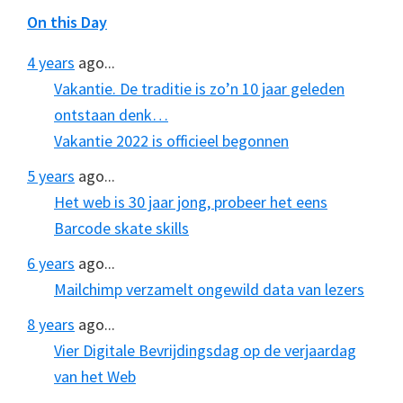
On this Day
4 years
ago...
Vakantie. De traditie is zo’n 10 jaar geleden
ontstaan denk…
Vakantie 2022 is officieel begonnen
5 years
ago...
Het web is 30 jaar jong, probeer het eens
Barcode skate skills
6 years
ago...
Mailchimp verzamelt ongewild data van lezers
8 years
ago...
Vier Digitale Bevrijdingsdag op de verjaardag
van het Web