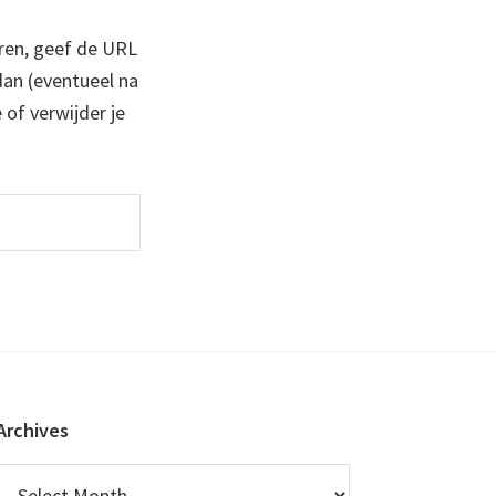
ren, geef de URL
 dan (eventueel na
 of verwijder je
Archives
Archives