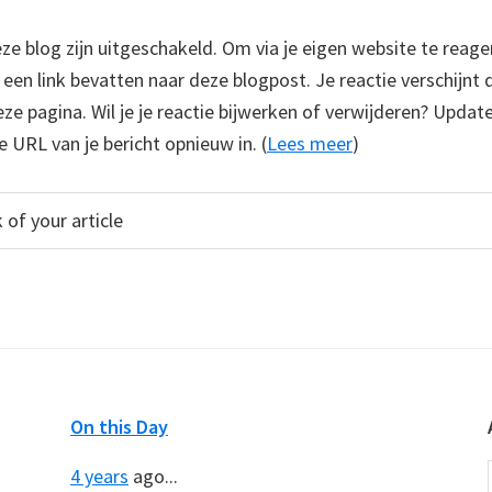
 blog zijn uitgeschakeld. Om via je eigen website te reage
e een link bevatten naar deze blogpost. Je reactie verschijnt
e pagina. Wil je je reactie bijwerken of verwijderen? Update
e URL van je bericht opnieuw in. (
Lees meer
)
On this Day
4 years
ago...