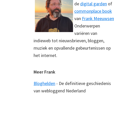
de
digital garden
of
commonplace book
van
Frank Meeuwsen
Onderwerpen
variëren van
indieweb tot nieuwsbrieven, bloggen,
muziek en opvallende gebeurtenissen op
het internet.
Meer Frank
Bloghelden
- De definitieve geschiedenis
van webloggend Nederland