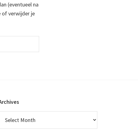
 dan (eventueel na
 of verwijder je
Archives
Archives