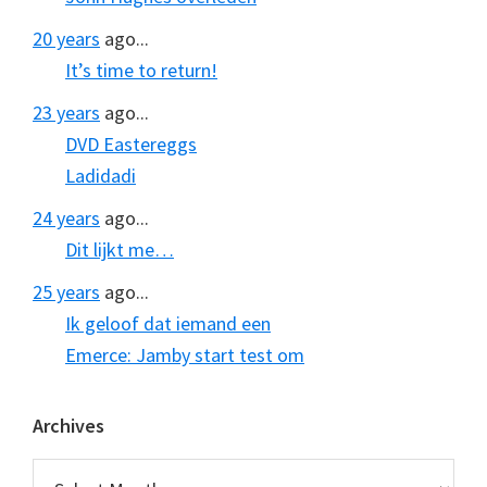
20 years
ago...
It’s time to return!
23 years
ago...
DVD Eastereggs
Ladidadi
24 years
ago...
Dit lijkt me…
25 years
ago...
Ik geloof dat iemand een
Emerce: Jamby start test om
Archives
Archives