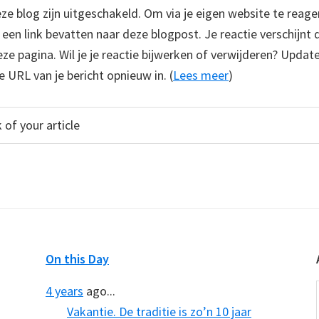
 blog zijn uitgeschakeld. Om via je eigen website te reage
e een link bevatten naar deze blogpost. Je reactie verschijnt
e pagina. Wil je je reactie bijwerken of verwijderen? Update
e URL van je bericht opnieuw in. (
Lees meer
)
On this Day
4 years
ago...
Vakantie. De traditie is zo’n 10 jaar