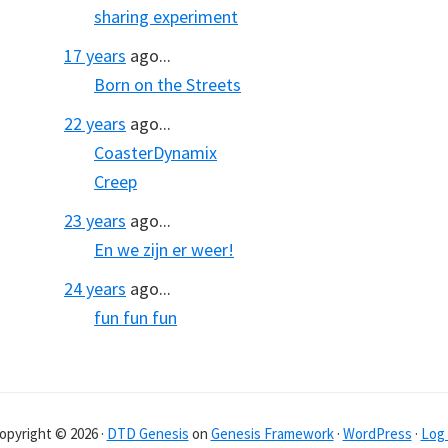
sharing experiment
17 years
ago...
Born on the Streets
22 years
ago...
CoasterDynamix
Creep
23 years
ago...
En we zijn er weer!
24 years
ago...
fun fun fun
opyright © 2026 ·
DTD Genesis
on
Genesis Framework
·
WordPress
·
Log 