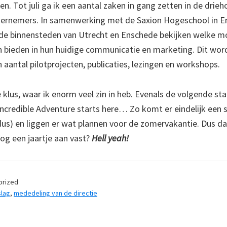
 Tot juli ga ik een aantal zaken in gang zetten in de drie
dernemers. In samenwerking met de Saxion Hogeschool in 
 de binnensteden van Utrecht en Enschede bekijken welke m
n bieden in hun huidige communicatie en marketing. Dit word
 aantal pilotprojecten, publicaties, lezingen en workshops.
klus, waar ik enorm veel zin in heb. Evenals de volgende sta
ncredible Adventure starts here… Zo komt er eindelijk een 
us) en liggen er wat plannen voor de zomervakantie. Dus da
nog een jaartje aan vast?
Hell yeah!
orized
slag
,
mededeling van de directie