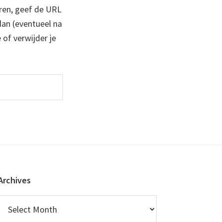
ren, geef de URL
 dan (eventueel na
 of verwijder je
Archives
Archives