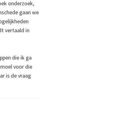
hoek onderzoek,
Enschede gaan we
ogelijkheden
t vertaald in
ppen die ik ga
smoel voor die
ar is de vraag