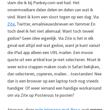
vlam die ik bij Punkey.com wel had. Het
onvermoeibare delen delen en delen van wat ik
vind. Want ik kom een sloot tegen op een dag. Via
Zite
, Twitter, emailnieuwsbrieven en Yammer.En
toch deel ik het niet allemaal. Want toch teveel
gedoe? Geen idee eigenlijk. Via Zite is het in elk
geval wel altijd wel wat gedoe, want je kunt vanuit
die iPad app alleen een URL mailen. Een mooie
quote uit een artikel kun je niet selecteren. Moet ik
weer extra stappen maken zoals in Safari bekijken,
dan selecteren, copieren, mailen…toestanden! Nee
dan is een browser op een laptop toch nog steeds
handiger. Of weer iemand een handige workaround
om via Zite op Posterous te posten?
Anyways, door
mijn interview met Rosa
, wat
ergens