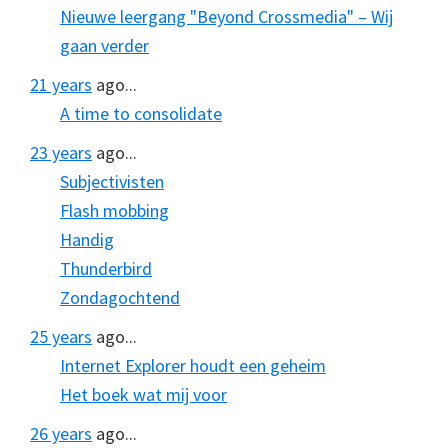
Nieuwe leergang "Beyond Crossmedia" – Wij
gaan verder
21 years
ago...
A time to consolidate
23 years
ago...
Subjectivisten
Flash mobbing
Handig
Thunderbird
Zondagochtend
25 years
ago...
Internet Explorer houdt een geheim
Het boek wat mij voor
26 years
ago...