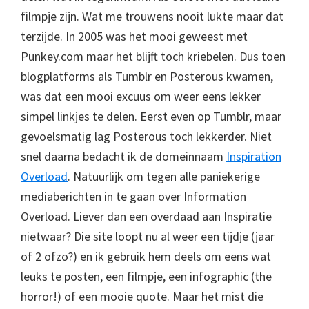
filmpje zijn. Wat me trouwens nooit lukte maar dat
terzijde. In 2005 was het mooi geweest met
Punkey.com maar het blijft toch kriebelen. Dus toen
blogplatforms als Tumblr en Posterous kwamen,
was dat een mooi excuus om weer eens lekker
simpel linkjes te delen. Eerst even op Tumblr, maar
gevoelsmatig lag Posterous toch lekkerder. Niet
snel daarna bedacht ik de domeinnaam
Inspiration
Overload
. Natuurlijk om tegen alle paniekerige
mediaberichten in te gaan over Information
Overload. Liever dan een overdaad aan Inspiratie
nietwaar? Die site loopt nu al weer een tijdje (jaar
of 2 ofzo?) en ik gebruik hem deels om eens wat
leuks te posten, een filmpje, een infographic (the
horror!) of een mooie quote. Maar het mist die