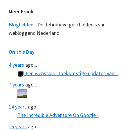
Meer Frank
Bloghelden
- De definitieve geschiedenis van
webloggend Nederland
On this Day
4 years
ago...
Een wens voor toekomstige updates van...
7 years
ago...
14 years
ago...
The Incredible Adventure On Google+
16 years
ago...