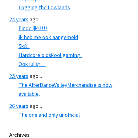
Logging the Lowlands
24 years
ago...
Eindelijk!!!!!
Ik heb me ook aangemeld
5k81
Hardcore oldskool gaming!
Ook lullig…
25 years
ago...
The AfterDanceValleyMerchandise is now
available,
26 years
ago...
The one and only unofficial
Archives