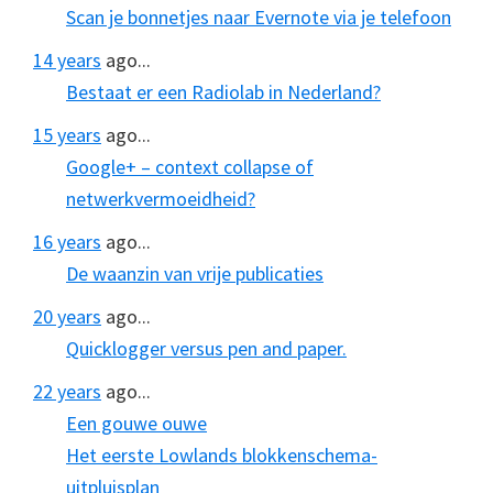
Scan je bonnetjes naar Evernote via je telefoon
14 years
ago...
Bestaat er een Radiolab in Nederland?
15 years
ago...
Google+ – context collapse of
netwerkvermoeidheid?
16 years
ago...
De waanzin van vrije publicaties
20 years
ago...
Quicklogger versus pen and paper.
22 years
ago...
Een gouwe ouwe
Het eerste Lowlands blokkenschema-
uitpluisplan