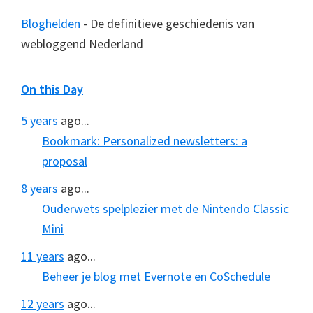
Bloghelden
- De definitieve geschiedenis van
webloggend Nederland
On this Day
5 years
ago...
Bookmark: Personalized newsletters: a
proposal
8 years
ago...
Ouderwets spelplezier met de Nintendo Classic
Mini
11 years
ago...
Beheer je blog met Evernote en CoSchedule
12 years
ago...