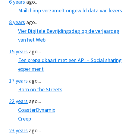
6 years
ago...
Mailchimp verzamelt ongewild data van lezers
8 years
ago...
Vier Digitale Bevrijdingsdag op de verjaardag
van het Web
15 years
ago...
Een prepaidkaart met een API – Social sharing
experiment
17 years
ago...
Born on the Streets
22 years
ago...
CoasterDynamix
Creep
23 years
ago...