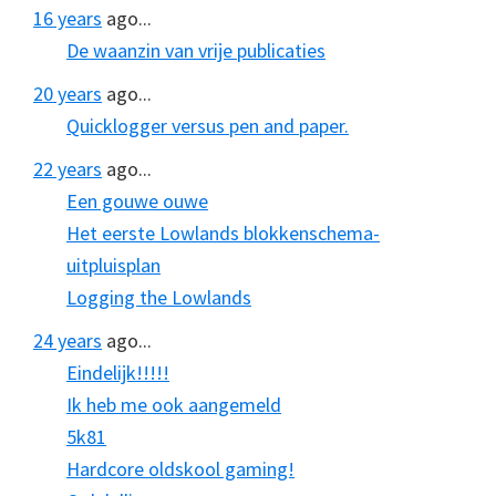
16 years
ago...
De waanzin van vrije publicaties
20 years
ago...
Quicklogger versus pen and paper.
22 years
ago...
Een gouwe ouwe
Het eerste Lowlands blokkenschema-
uitpluisplan
Logging the Lowlands
24 years
ago...
Eindelijk!!!!!
Ik heb me ook aangemeld
5k81
Hardcore oldskool gaming!