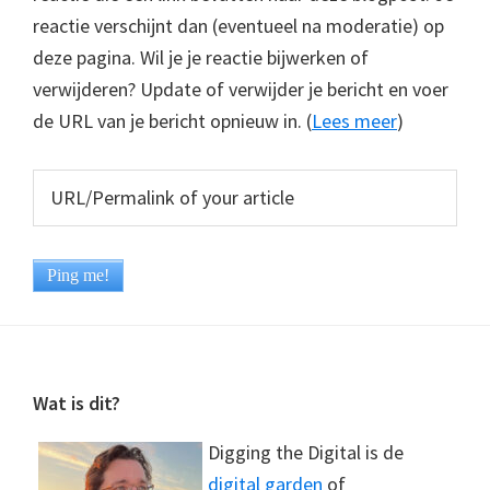
reactie verschijnt dan (eventueel na moderatie) op
deze pagina. Wil je je reactie bijwerken of
verwijderen? Update of verwijder je bericht en voer
de URL van je bericht opnieuw in. (
Lees meer
)
Footer
Wat is dit?
Digging the Digital is de
digital garden
of