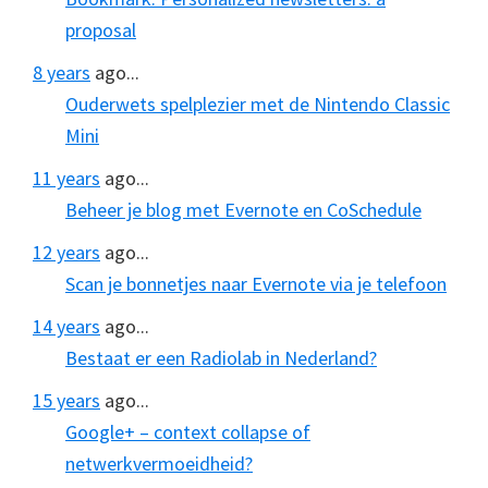
proposal
8 years
ago...
Ouderwets spelplezier met de Nintendo Classic
Mini
11 years
ago...
Beheer je blog met Evernote en CoSchedule
12 years
ago...
Scan je bonnetjes naar Evernote via je telefoon
14 years
ago...
Bestaat er een Radiolab in Nederland?
15 years
ago...
Google+ – context collapse of
netwerkvermoeidheid?