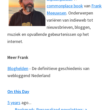
commonplace book
van
Frank
Meeuwsen
. Onderwerpen
variëren van indieweb tot
nieuwsbrieven, bloggen,
muziek en opvallende gebeurtenissen op het
internet.
Meer Frank
Bloghelden
- De definitieve geschiedenis van
webloggend Nederland
On this Day
5 years
ago...
Bookmark: Personalized newsletters: a