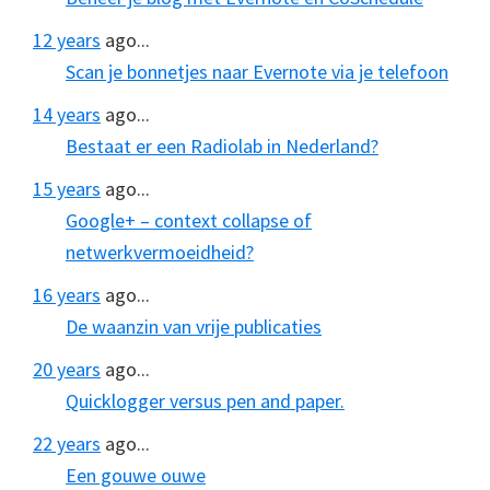
12 years
ago...
Scan je bonnetjes naar Evernote via je telefoon
14 years
ago...
Bestaat er een Radiolab in Nederland?
15 years
ago...
Google+ – context collapse of
netwerkvermoeidheid?
16 years
ago...
De waanzin van vrije publicaties
20 years
ago...
Quicklogger versus pen and paper.
22 years
ago...
Een gouwe ouwe