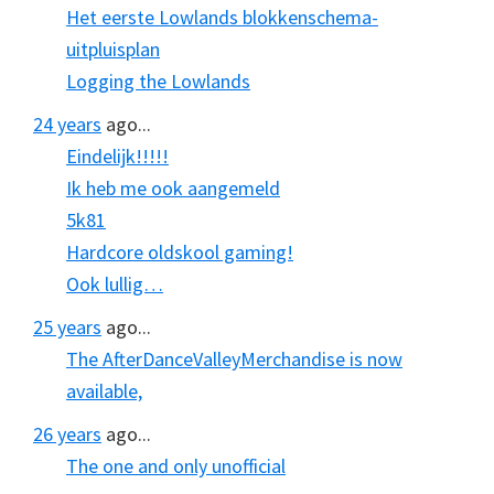
Het eerste Lowlands blokkenschema-
uitpluisplan
Logging the Lowlands
24 years
ago...
Eindelijk!!!!!
Ik heb me ook aangemeld
5k81
Hardcore oldskool gaming!
Ook lullig…
25 years
ago...
The AfterDanceValleyMerchandise is now
available,
26 years
ago...
The one and only unofficial