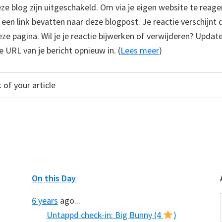
 blog zijn uitgeschakeld. Om via je eigen website te reage
e een link bevatten naar deze blogpost. Je reactie verschijnt
e pagina. Wil je je reactie bijwerken of verwijderen? Update
e URL van je bericht opnieuw in. (
Lees meer
)
On this Day
6 years
ago...
Untappd check-in: Big Bunny (4
)