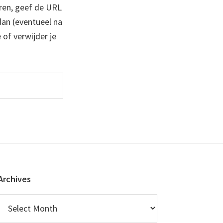
ren, geef de URL
 dan (eventueel na
 of verwijder je
Archives
Archives