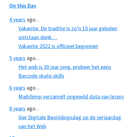
On this Day
4 years
ago...
Vakantie. De traditie is zo’n 10 jaar geleden
ontstaan denk…
Vakantie 2022 is officieel begonnen
5 years
ago...
Het web is 30 jaar jong, probeer het eens
Barcode skate skills
6 years
ago...
Mailchimp verzamelt ongewild data van lezers
8 years
ago...
Vier Digitale Bevrijdingsdag op de verjaardag
van het Web