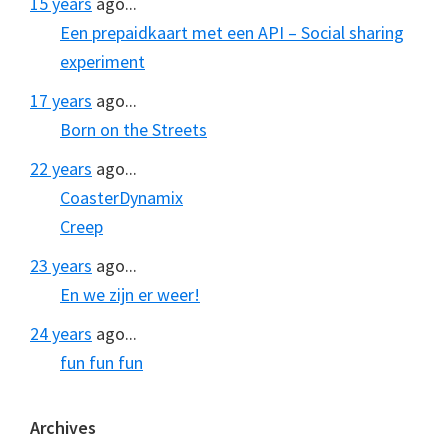
15 years
ago...
Een prepaidkaart met een API – Social sharing
experiment
17 years
ago...
Born on the Streets
22 years
ago...
CoasterDynamix
Creep
23 years
ago...
En we zijn er weer!
24 years
ago...
fun fun fun
Archives