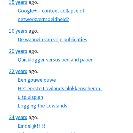
15 years
ago...
Google+ – context collapse of
netwerkvermoeidheid?
16 years
ago...
De waanzin van vrije publicaties
20 years
ago...
Quicklogger versus pen and paper.
22 years
ago...
Een gouwe ouwe
Het eerste Lowlands blokkenschema-
uitpluisplan
Logging the Lowlands
24 years
ago...
Eindelijk!!!!!