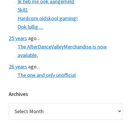
Ik heb me ook aangemeld
5k81
Hardcore oldskool gaming!
Ook lullig…
25 years
ago...
The AfterDanceValleyMerchandise is now
available,
26 years
ago...
The one and only unofficial
Archives
Archives