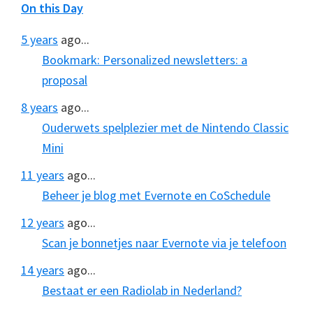
On this Day
5 years
ago...
Bookmark: Personalized newsletters: a
proposal
8 years
ago...
Ouderwets spelplezier met de Nintendo Classic
Mini
11 years
ago...
Beheer je blog met Evernote en CoSchedule
12 years
ago...
Scan je bonnetjes naar Evernote via je telefoon
14 years
ago...
Bestaat er een Radiolab in Nederland?