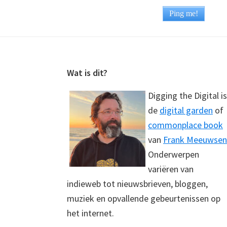
Footer
Wat is dit?
Digging the Digital is
de
digital garden
of
commonplace book
van
Frank Meeuwsen
Onderwerpen
variëren van
indieweb tot nieuwsbrieven, bloggen,
muziek en opvallende gebeurtenissen op
het internet.