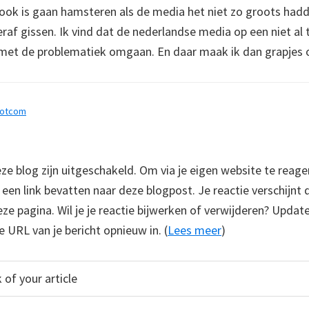
ok is gaan hamsteren als de media het niet zo groots had
eraf gissen. Ik vind dat de nederlandse media op een niet al
met de problematiek omgaan. En daar maak ik dan grapjes o
dotcom
 blog zijn uitgeschakeld. Om via je eigen website te reage
e een link bevatten naar deze blogpost. Je reactie verschijnt
e pagina. Wil je je reactie bijwerken of verwijderen? Update
e URL van je bericht opnieuw in. (
Lees meer
)