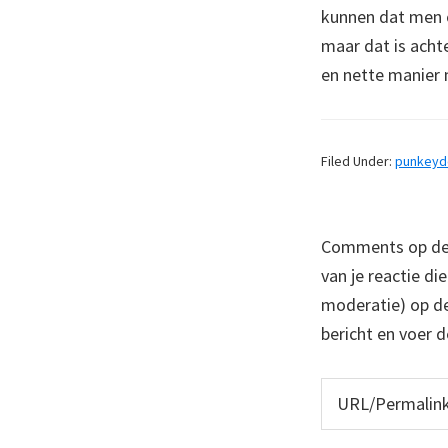
kunnen dat men o
maar dat is acht
en nette manier 
Filed Under:
punkey
Comments op deze
van je reactie di
moderatie) op dez
bericht en voer d