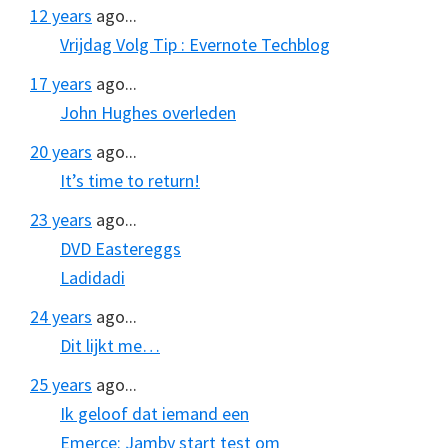
12 years
ago...
Vrijdag Volg Tip : Evernote Techblog
17 years
ago...
John Hughes overleden
20 years
ago...
It’s time to return!
23 years
ago...
DVD Eastereggs
Ladidadi
24 years
ago...
Dit lijkt me…
25 years
ago...
Ik geloof dat iemand een
Emerce: Jamby start test om