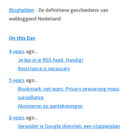
Bloghelden
- De definitieve geschiedenis van
webloggend Nederland
On this Day
4 years
ago...
Je bio in je RSS-feed. Handig!
Resistance is necessary
5 years
ago...
Bookmark: net.wars: Privacy-preserving mass
surveillance
Abonneren op aantekeningen
8 years
ago...
Verwijder je Google diensten, een stappenplan