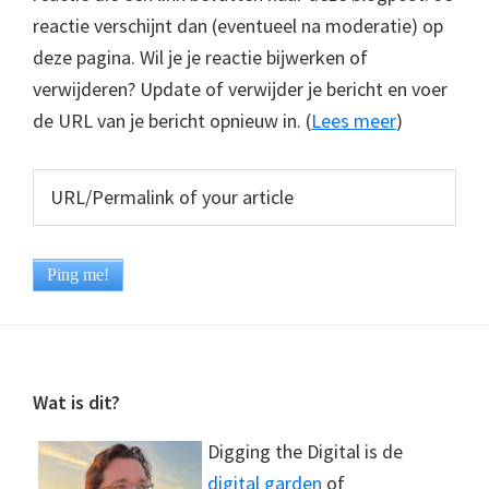
reactie verschijnt dan (eventueel na moderatie) op
deze pagina. Wil je je reactie bijwerken of
verwijderen? Update of verwijder je bericht en voer
de URL van je bericht opnieuw in. (
Lees meer
)
Footer
Wat is dit?
Digging the Digital is de
digital garden
of