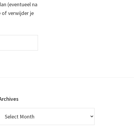
 dan (eventueel na
 of verwijder je
Archives
Archives