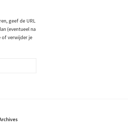
ren, geef de URL
 dan (eventueel na
 of verwijder je
Archives