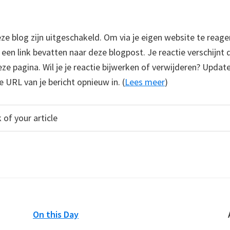
 blog zijn uitgeschakeld. Om via je eigen website te reage
e een link bevatten naar deze blogpost. Je reactie verschijnt
e pagina. Wil je je reactie bijwerken of verwijderen? Update
e URL van je bericht opnieuw in. (
Lees meer
)
On this Day