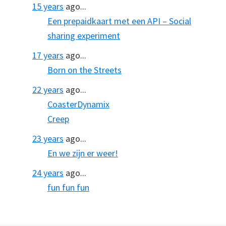
15 years
ago...
Een prepaidkaart met een API – Social
sharing experiment
17 years
ago...
Born on the Streets
22 years
ago...
CoasterDynamix
Creep
23 years
ago...
En we zijn er weer!
24 years
ago...
fun fun fun