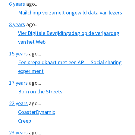
6 years
ago...
Mailchimp verzamelt ongewild data van lezers
8 years
ago...
Vier Digitale Bevrijdingsdag op de verjaardag
van het Web
15 years
ago...
Een prepaidkaart met een API – Social sharing
experiment
17 years
ago...
Born on the Streets
22 years
ago...
CoasterDynamix
Creep
23 years
ago...