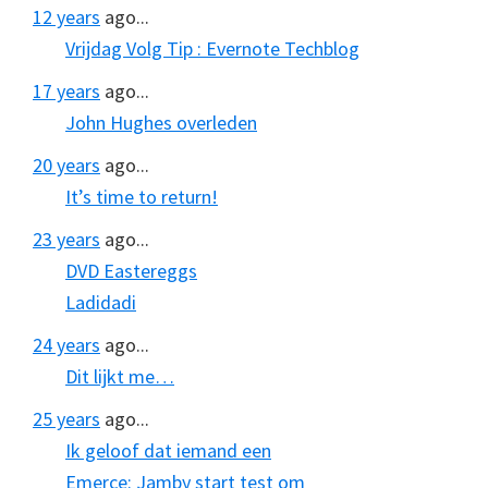
12 years
ago...
Vrijdag Volg Tip : Evernote Techblog
17 years
ago...
John Hughes overleden
20 years
ago...
It’s time to return!
23 years
ago...
DVD Eastereggs
Ladidadi
24 years
ago...
Dit lijkt me…
25 years
ago...
Ik geloof dat iemand een
Emerce: Jamby start test om