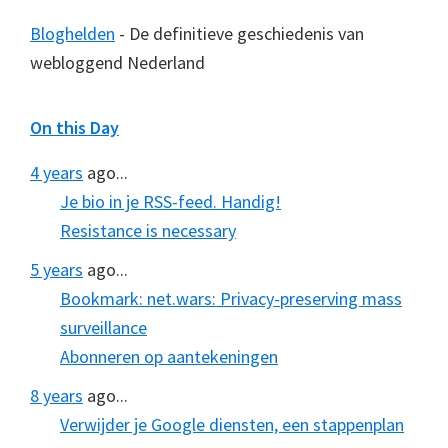
Bloghelden
- De definitieve geschiedenis van
webloggend Nederland
On this Day
4 years
ago...
Je bio in je RSS-feed. Handig!
Resistance is necessary
5 years
ago...
Bookmark: net.wars: Privacy-preserving mass
surveillance
Abonneren op aantekeningen
8 years
ago...
Verwijder je Google diensten, een stappenplan