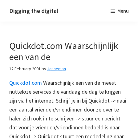
Skip
Skip
Skip
Digging the digital
Menu
to
to
to
primary
main
footer
navigation
content
Quickdot.com Waarschijnlijk
een van de
12 February 2001
by
Janneman
Quickdot.com
Waarschijnlijk een van de meest
nutteloze services die vandaag de dag te krijgen
zijn via het internet. Schrijf je in bij Quickdot -> naai
een aantal vrienden/vriendinnen door ze over te
halen zich ook in te schrijven -> stuur een bericht
dat voor je vrienden/vriendinnen bedoeld is naar
Quickdot -> Quickdot stuurt een mededeling naar