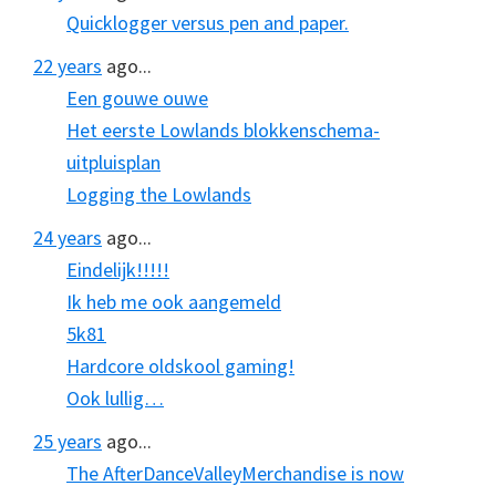
Quicklogger versus pen and paper.
22 years
ago...
Een gouwe ouwe
Het eerste Lowlands blokkenschema-
uitpluisplan
Logging the Lowlands
24 years
ago...
Eindelijk!!!!!
Ik heb me ook aangemeld
5k81
Hardcore oldskool gaming!
Ook lullig…
25 years
ago...
The AfterDanceValleyMerchandise is now