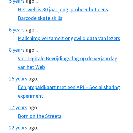
5 years
ago...
Het web is 30 jaar jong, probeer het eens
Barcode skate skills
6 years
ago...
Mailchimp verzamelt ongewild data van lezers
8 years
ago...
Vier Digitale Bevrijdingsdag op de verjaardag
van het Web
15 years
ago...
Een prepaidkaart met een API – Social sharing
experiment
17 years
ago...
Born on the Streets
22 years
ago...