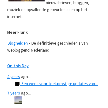
nieuwsbrieven, bloggen,
muziek en opvallende gebeurtenissen op het
internet.
Meer Frank
Bloghelden
- De definitieve geschiedenis van
webloggend Nederland
On this Day
4 years
ago...
Een wens voor toekomstige updates van...
7 years
ago...