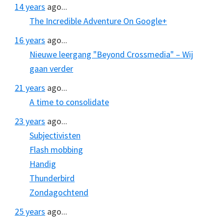
14 years
ago...
The Incredible Adventure On Google+
16 years
ago...
Nieuwe leergang "Beyond Crossmedia" – Wij
gaan verder
21 years
ago...
A time to consolidate
23 years
ago...
Subjectivisten
Flash mobbing
Handig
Thunderbird
Zondagochtend
25 years
ago...