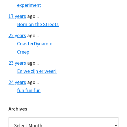
experiment
17 years
ago...
Born on the Streets
22 years
ago...
CoasterDynamix
Creep
23 years
ago...
En we zijn er weer!
24 years
ago...
fun fun fun
Archives
Archives