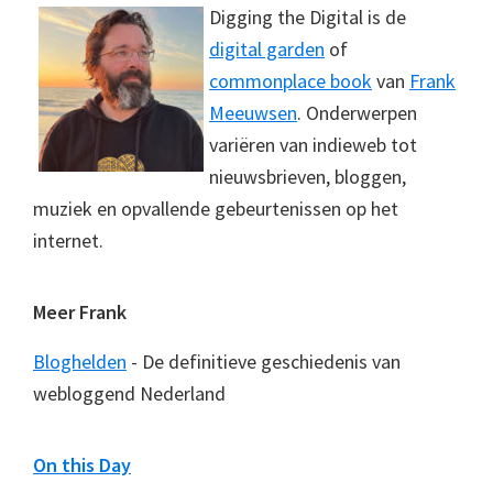
Digging the Digital is de
digital garden
of
commonplace book
van
Frank
Meeuwsen
. Onderwerpen
variëren van indieweb tot
nieuwsbrieven, bloggen,
muziek en opvallende gebeurtenissen op het
internet.
Meer Frank
Bloghelden
- De definitieve geschiedenis van
webloggend Nederland
On this Day