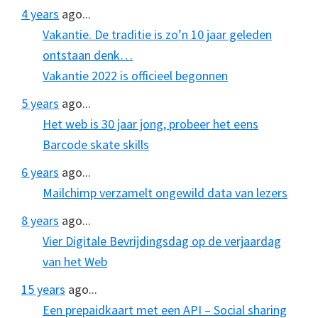
4 years
ago...
Vakantie. De traditie is zo’n 10 jaar geleden
ontstaan denk…
Vakantie 2022 is officieel begonnen
5 years
ago...
Het web is 30 jaar jong, probeer het eens
Barcode skate skills
6 years
ago...
Mailchimp verzamelt ongewild data van lezers
8 years
ago...
Vier Digitale Bevrijdingsdag op de verjaardag
van het Web
15 years
ago...
Een prepaidkaart met een API – Social sharing