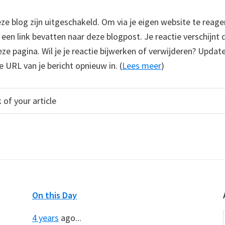
 blog zijn uitgeschakeld. Om via je eigen website te reage
e een link bevatten naar deze blogpost. Je reactie verschijnt
e pagina. Wil je je reactie bijwerken of verwijderen? Update
e URL van je bericht opnieuw in. (
Lees meer
)
On this Day
4 years
ago...