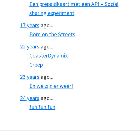
Een prepaidkaart met een API – Social
sharing experiment
17 years
ago...
Born on the Streets
22 years
ago...
CoasterDynamix
Creep
23 years
ago...
En we zijn er weer!
24 years
ago...
fun fun fun