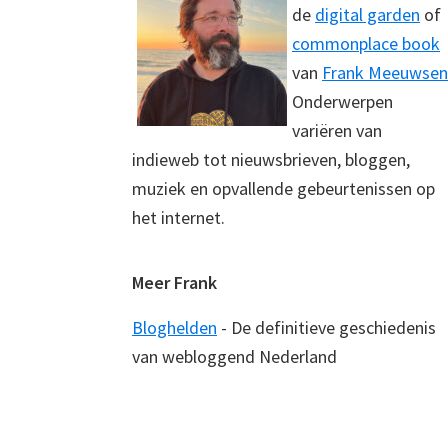
de
digital garden
of
commonplace book
van
Frank Meeuwsen
Onderwerpen
variëren van
indieweb tot nieuwsbrieven, bloggen,
muziek en opvallende gebeurtenissen op
het internet.
Meer Frank
Bloghelden
- De definitieve geschiedenis
van webloggend Nederland