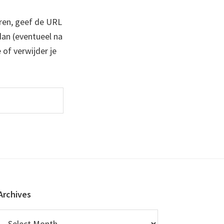
ren, geef de URL
 dan (eventueel na
 of verwijder je
Archives
Archives