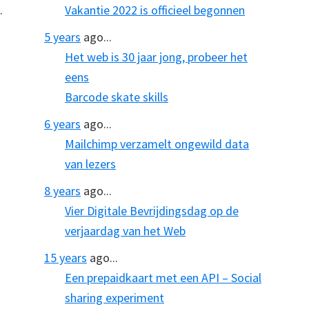
.
Vakantie 2022 is officieel begonnen
5 years
ago...
Het web is 30 jaar jong, probeer het
eens
Barcode skate skills
6 years
ago...
Mailchimp verzamelt ongewild data
van lezers
8 years
ago...
Vier Digitale Bevrijdingsdag op de
verjaardag van het Web
15 years
ago...
Een prepaidkaart met een API – Social
sharing experiment