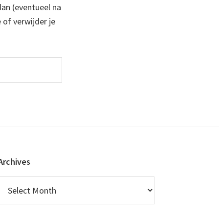
 dan (eventueel na
 of verwijder je
Archives
Archives