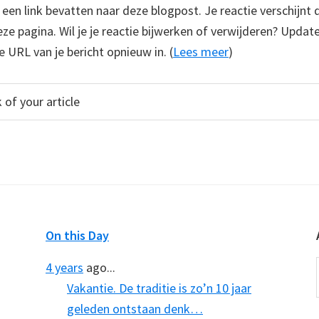
e een link bevatten naar deze blogpost. Je reactie verschijnt
e pagina. Wil je je reactie bijwerken of verwijderen? Update
e URL van je bericht opnieuw in. (
Lees meer
)
On this Day
4 years
ago...
Vakantie. De traditie is zo’n 10 jaar
geleden ontstaan denk…