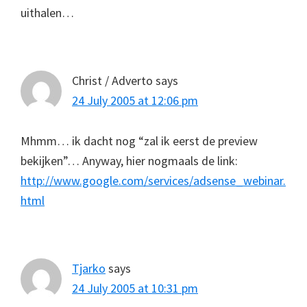
uithalen…
Christ / Adverto
says
24 July 2005 at 12:06 pm
Mhmm… ik dacht nog “zal ik eerst de preview
bekijken”… Anyway, hier nogmaals de link:
http://www.google.com/services/adsense_webinar.
html
Tjarko
says
24 July 2005 at 10:31 pm