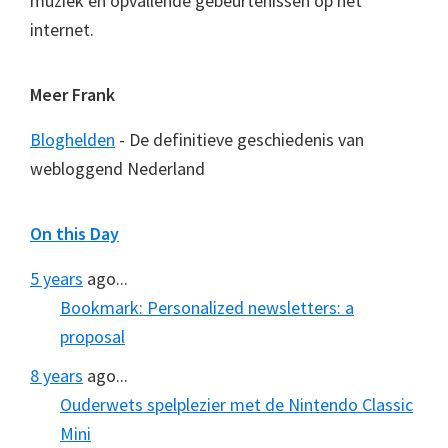
muziek en opvallende gebeurtenissen op het
internet.
Meer Frank
Bloghelden
- De definitieve geschiedenis van
webloggend Nederland
On this Day
5 years
ago...
Bookmark: Personalized newsletters: a
proposal
8 years
ago...
Ouderwets spelplezier met de Nintendo Classic
Mini