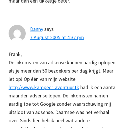
maar dan een tikkeltje beter.
Danny
says
7 August 2005 at 4:37 pm
Frank,
De inkomsten van adsense kunnen aardig oplopen
als je meer dan 50 bezoekers per dag krijgt. Maar
let op! Op één van mijn website
http://www.kampeer-avontuur.tk
had ik een aantal
maanden adsense lopen. De inkomsten namen
aardig toe tot Google zonder waarschuwing mij
uitsloot van adsense. Daarmee was het verhaal
over. Sindsdien heb ik heel wat andere