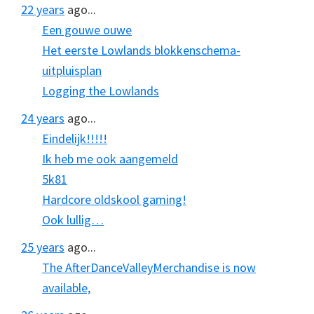
22 years
ago...
Een gouwe ouwe
Het eerste Lowlands blokkenschema-
uitpluisplan
Logging the Lowlands
24 years
ago...
Eindelijk!!!!!
Ik heb me ook aangemeld
5k81
Hardcore oldskool gaming!
Ook lullig…
25 years
ago...
The AfterDanceValleyMerchandise is now
available,