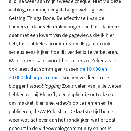
al bijna weer aan mijn tweede cheque. Niet via deze
weblog, maar mijn engelstalige weblog over
Getting Things Done. De effectiviteit van de
banners is daar vele malen hoger dan hier. Ik bereik
daar met een kwart van de pageviews die ik hier
heb, het dubbele aan inkomsten. Ik ga dan ook
serieus eens kijken hoe dit verder is te verbeteren.
Want interessant wordt het zeker zo. Zeker als je
ook leest dat sommigen tussen
de 10.000 en
20.000 dollar per maand
kunnen verdienen met
bloggen!
Videoblogging
Zoals velen van jullie weten
hebben we bij Rhinofly een applicatie ontwikkeld
om makkelijk en snel video’s op te nemen en te
publiceren, de AV Publisher. De laatste tijd ben ik
weer wat actiever aan het rondkijken wat er zoal
gebeurt in de videoweblogcommunity en het is