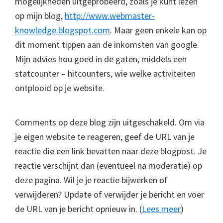
mogelijkheden uitgeprobeerd, zoals je kunt lezen
op mijn blog,
http://www.webmaster-
knowledge.blogspot.com
. Maar geen enkele kan op
dit moment tippen aan de inkomsten van google.
Mijn advies hou goed in de gaten, middels een
statcounter – hitcounters, wie welke activiteiten
ontplooid op je website.
Comments op deze blog zijn uitgeschakeld. Om via
je eigen website te reageren, geef de URL van je
reactie die een link bevatten naar deze blogpost. Je
reactie verschijnt dan (eventueel na moderatie) op
deze pagina. Wil je je reactie bijwerken of
verwijderen? Update of verwijder je bericht en voer
de URL van je bericht opnieuw in. (
Lees meer
)