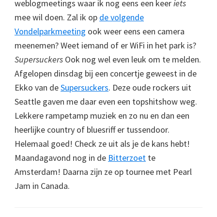
weblogmeetings waar ik nog eens een keer
iets
mee wil doen. Zal ik op
de volgende
Vondelparkmeeting
ook weer eens een camera
meenemen? Weet iemand of er WiFi in het park is?
Supersuckers
Ook nog wel even leuk om te melden.
Afgelopen dinsdag bij een concertje geweest in de
Ekko van de
Supersuckers
. Deze oude rockers uit
Seattle gaven me daar even een topshitshow weg.
Lekkere rampetamp muziek en zo nu en dan een
heerlijke country of bluesriff er tussendoor.
Helemaal goed! Check ze uit als je de kans hebt!
Maandagavond nog in de
Bitterzoet
te
Amsterdam! Daarna zijn ze op tournee met Pearl
Jam in Canada.