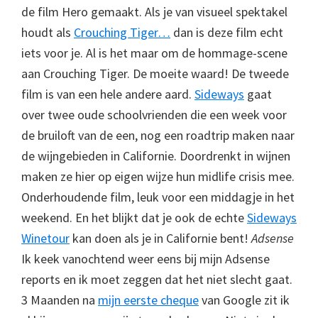
de film Hero gemaakt. Als je van visueel spektakel
houdt als
Crouching Tiger…
dan is deze film echt
iets voor je. Al is het maar om de hommage-scene
aan Crouching Tiger. De moeite waard! De tweede
film is van een hele andere aard.
Sideways
gaat
over twee oude schoolvrienden die een week voor
de bruiloft van de een, nog een roadtrip maken naar
de wijngebieden in Californie. Doordrenkt in wijnen
maken ze hier op eigen wijze hun midlife crisis mee.
Onderhoudende film, leuk voor een middagje in het
weekend. En het blijkt dat je ook de echte
Sideways
Winetour
kan doen als je in Californie bent!
Adsense
Ik keek vanochtend weer eens bij mijn Adsense
reports en ik moet zeggen dat het niet slecht gaat.
3 Maanden na
mijn eerste cheque
van Google zit ik