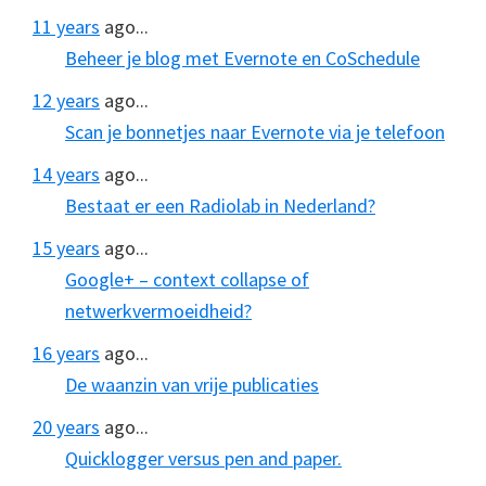
11 years
ago...
Beheer je blog met Evernote en CoSchedule
12 years
ago...
Scan je bonnetjes naar Evernote via je telefoon
14 years
ago...
Bestaat er een Radiolab in Nederland?
15 years
ago...
Google+ – context collapse of
netwerkvermoeidheid?
16 years
ago...
De waanzin van vrije publicaties
20 years
ago...
Quicklogger versus pen and paper.