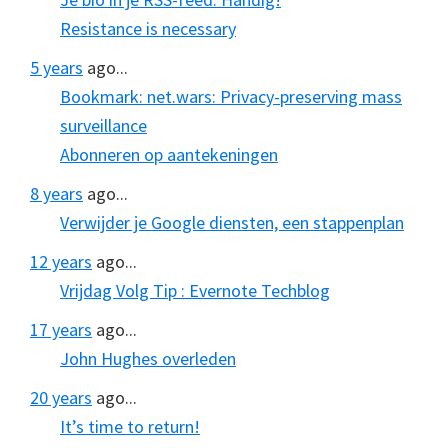
Resistance is necessary
5 years
ago...
Bookmark: net.wars: Privacy-preserving mass
surveillance
Abonneren op aantekeningen
8 years
ago...
Verwijder je Google diensten, een stappenplan
12 years
ago...
Vrijdag Volg Tip : Evernote Techblog
17 years
ago...
John Hughes overleden
20 years
ago...
It’s time to return!