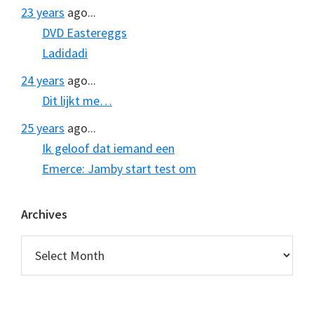
23 years
ago...
DVD Eastereggs
Ladidadi
24 years
ago...
Dit lijkt me…
25 years
ago...
Ik geloof dat iemand een
Emerce: Jamby start test om
Archives
Archives