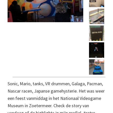
Sonic, Mario, tanks, VR drummen, Galaga, Pacman,
Nascar racen, Japanse gamehysterie. Het was weer
een feest vanmiddag in het Nationaal Videogame
Museum in Zoetermeer. Check de story van
vandaag of de highlights in mijn profiel. #retro