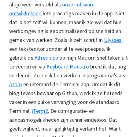
altijd weer versteld als
onze software
ontwikkelaars
iets prachtigs maken in de app. Niet
dat ik het zelf wil kunnen, maar ik zie wel dat hun
werkomgeving is geoptimaliseerd op snelheid en
gemak van werken. Zoals ik zelf schrijf in
Ulysses
,
een teksteditor zonder al te veel poespas. Ik
gebruik de
Alfred app
op mijn Mac om snel taken uit
te voeren en via
Keyboard Maestro
breid ik dat nog
verder uit. Zo zie ik hen werken in programma’s als
Atom
en uiteraard de Terminal app. Omdat ik dit
blog tevens bewaar op Github, werk ik zelf steeds
vaker in een puike vervanging voor de standaard
Terminal,
iTerm2
. De configuratie- en
aanpasmogelijkheden zijn schier eindeloos. Dat
geeft vrijheid, maar gelijktijdig verlamt het. Want