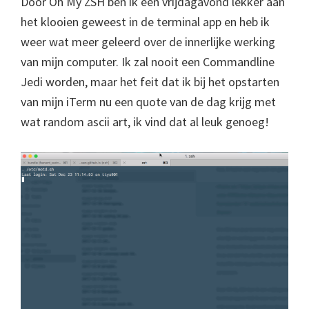
Door Oh My ZSH ben ik een vrijdagavond lekker aan
het klooien geweest in de terminal app en heb ik
weer wat meer geleerd over de innerlijke werking
van mijn computer. Ik zal nooit een Commandline
Jedi worden, maar het feit dat ik bij het opstarten
van mijn iTerm nu een quote van de dag krijg met
wat random ascii art, ik vind dat al leuk genoeg!