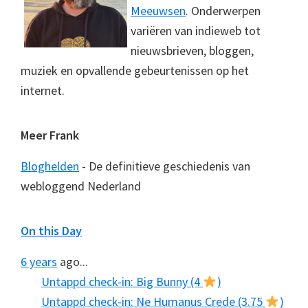
Meeuwsen
. Onderwerpen
variëren van indieweb tot
nieuwsbrieven, bloggen,
muziek en opvallende gebeurtenissen op het
internet.
Meer Frank
Bloghelden
- De definitieve geschiedenis van
webloggend Nederland
On this Day
6 years
ago...
Untappd check-in: Big Bunny (4
)
Untappd check-in: Ne Humanus Crede (3.75
)