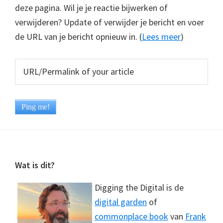
deze pagina. Wil je je reactie bijwerken of
verwijderen? Update of verwijder je bericht en voer
de URL van je bericht opnieuw in. (
Lees meer
)
Footer
Wat is dit?
Digging the Digital is de
digital garden
of
commonplace book
van
Frank