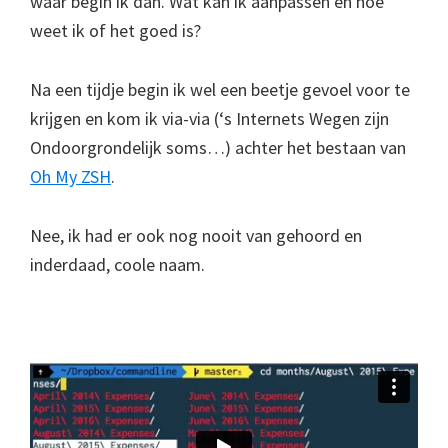
wáár begin ik dan. Wat kan ik aanpassen en hoe
weet ik of het goed is?
Na een tijdje begin ik wel een beetje gevoel voor te
krijgen en kom ik via-via (‘s Internets Wegen zijn
Ondoorgrondelijk soms…) achter het bestaan van
Oh My ZSH
.
Nee, ik had er ook nog nooit van gehoord en
inderdaad, coole naam.