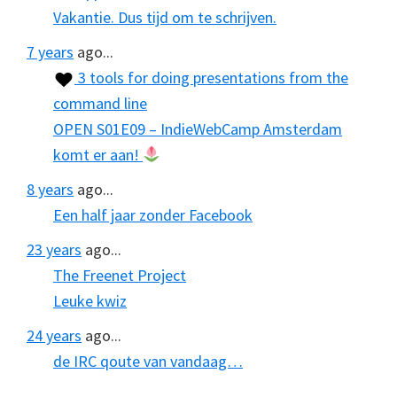
Vakantie. Dus tijd om te schrijven.
7 years
ago...
3 tools for doing presentations from the
command line
OPEN S01E09 – IndieWebCamp Amsterdam
komt er aan!
8 years
ago...
Een half jaar zonder Facebook
23 years
ago...
The Freenet Project
Leuke kwiz
24 years
ago...
de IRC qoute van vandaag…